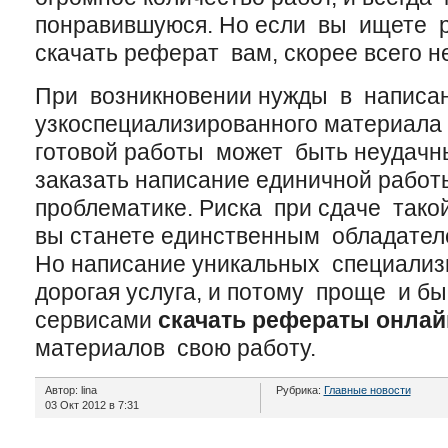
понравившуюся. Но если вы ищете р
скачать реферат вам, скорее всего не
При возникновении нужды в написа
узкоспециализированного материала
готовой работы может быть неудачн
заказать написание единичной рабо
проблематике. Риска при сдаче такой
вы станете единственным обладател
Но написание уникальных специализ
дорогая услуга, и потому проще и б
сервисами
скачать рефераты онлай
материалов свою работу.
Автор: lina
Рубрика:
Главные новости
03 Окт 2012 в 7:31