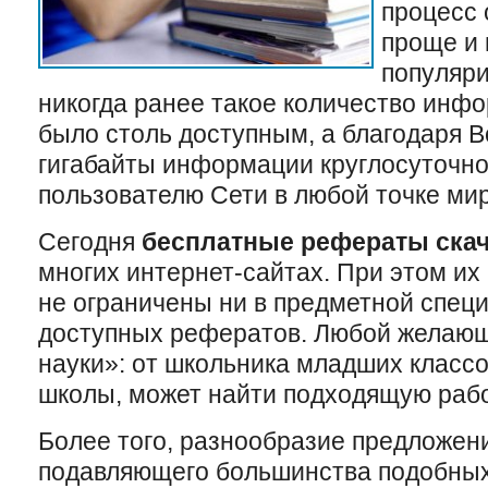
процесс 
проще и 
популяри
никогда ранее такое количество инфо
было столь доступным, а благодаря 
гигабайты информации круглосуточн
пользователю Сети в любой точке мир
Сегодня
бесплатные рефераты ска
многих интернет-сайтах. При этом их
не ограничены ни в предметной специ
доступных рефератов. Любой желающ
науки»: от школьника младших класс
школы, может найти подходящую рабо
Более того, разнообразие предложен
подавляющего большинства подобных