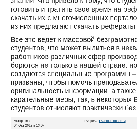
знаний. Что привело к тому, что студ
готовить и тратить свое время на ре
скачать их с многочисленных портало
из них предлагают скачать рефераты
Все это ведет к массовой безграмотн
студентов, что может вылиться в не
работников различных сфер производ
борются не только в нашей стране, но
создаются специальные программы –
призваны, чтобы помочь преподавате
оригинальность информации, а также
карательные меры, так, в некоторых 
студентов отчисляют практически без
Автор: lina
Рубрика:
Главные новости
04 Окт 2012 в 13:07