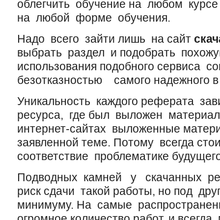
облегчить обучение на любом курсе
на любой форме обучения.
Надо всего зайти лишь на сайт
скач
выбрать раздел и подобрать похожу
использования подобного сервиса со
безотказностью самого надежного в
Уникальность каждого реферата зави
ресурса, где был выложен материал
интернет-сайтах выложенные матер
заявленной теме. Потому всегда сто
соответствие проблематике будущег
Подводных камней у скачанных реф
риск сдачи такой работы, но под др
минимуму. На самые распростране
огромное количество работ, и всегд