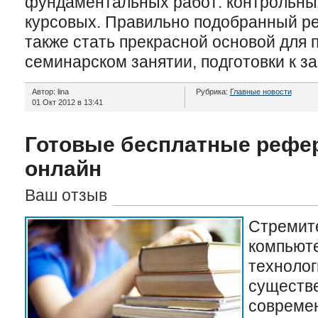
фундаментальных работ: контрольны
курсовых. Правильно подобранный р
также стать прекрасной основой для 
семинарском занятии, подготовки к за
Автор: lina
Рубрика:
Главные новости
01 Окт 2012 в 13:41
Готовые бесплатные рефер
онлайн
Ваш отзыв
Стремит
компьюте
технолог
существе
современ