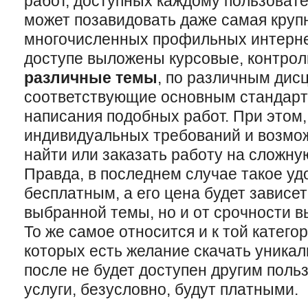
работ, доступных каждому пользоват
может позавидовать даже самая круп
многочисленных профильных интерне
доступе выложены курсовые, контро
различные темы
, по различным дис
соответствующие основным стандар
написания подобных работ. При этом,
индивидуальных требований и возмож
найти или заказать работу на сложну
Правда, в последнем случае такое уд
бесплатным, а его цена будет зависет
выбранной темы, но и от срочности в
То же самое относится и к той катего
которых есть желание скачать уника
после не будет доступен другим поль
услуги, безусловно, будут платными.