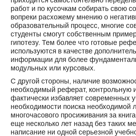
приходится самостоятельно переделыв
работ и по кусочкам собирать свою со
вопреки расхожему мнению о негатив
образовательный процесс, многие со
студенты смогут собственным приме
гипотезу. Тем более что готовые реф
используются в качестве дополнитель
информации для более фундаменталь
модульных или курсовых.
С другой стороны, наличие возможно
необходимый реферат, контрольную и
фактически избавляет современных у
необходимости поиска необходимой 
многочасового просиживания за книга
еще несколько лет назад без таких м
написание ни одной серьезной учебн