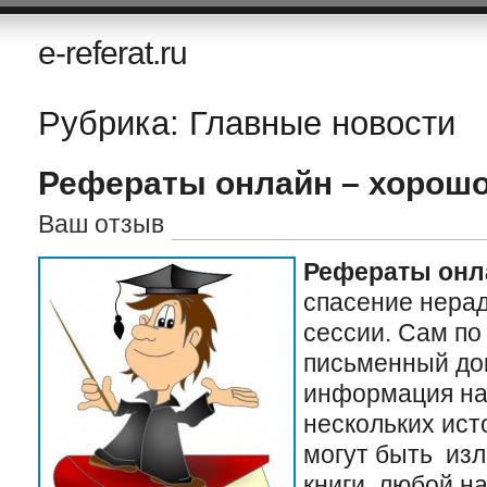
e-referat.ru
Рубрика: Главные новости
Рефераты онлайн – хорошо
Ваш отзыв
Рефераты онл
спасение нерад
сессии. Сам по
письменный док
информация на
нескольких ис
могут быть из
книги, любой на