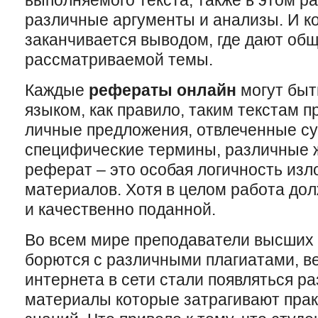
выполняемого текста, также в этом р
различные аргументы и анализы. И к
заканчивается выводом, где дают об
рассматриваемой темы.
Каждые
рефераты онлайн
могут быт
языком, как правило, таким текстам 
личные предложения, отвлеченные с
специфические термины, различные 
реферат – это особая логичность изл
материалов. Хотя в целом работа до
и качественно поданной.
Во всем мире преподаватели высших
борются с различными плагиатами, ве
интернета в сети стали появляться р
материалы которые затрагивают прак