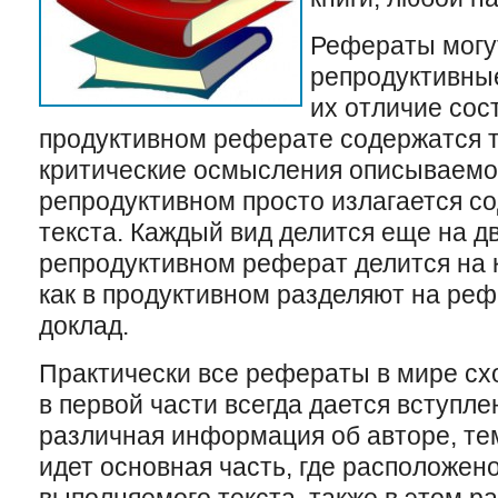
Рефераты могут
репродуктивные
их отличие сост
продуктивном реферате содержатся т
критические осмысления описываемог
репродуктивном просто излагается с
текста. Каждый вид делится еще на дв
репродуктивном реферат делится на к
как в продуктивном разделяют на реф
доклад.
Практически все рефераты в мире схо
в первой части всегда дается вступле
различная информация об авторе, тем
идет основная часть, где расположен