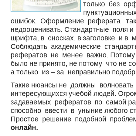
только без ор
пунктуационных
ошибок. Оформление реферата такж
недооценивать. Стандартные поля и
шрифта, в сносках, в заголовке и в 
Соблюдать академические стандарт
рефератов не менее важно. Потому
было не принято, не потому что не с
а только из – за неправильно подоб
Такие нюансы не должны волновать
интересующихся учебой людей. Огро
задаваемых рефератов по самой ра
способно ввести в уныние любого ст
Простое решение подобной пробле
онлайн
.