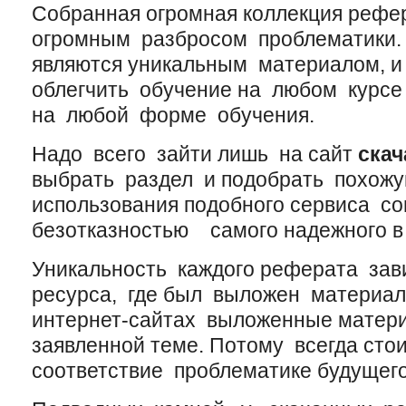
Собранная огромная коллекция рефер
огромным разбросом проблематики
являются уникальным материалом, 
облегчить обучение на любом курсе
на любой форме обучения.
Надо всего зайти лишь на сайт
скач
выбрать раздел и подобрать похожу
использования подобного сервиса со
безотказностью самого надежного в
Уникальность каждого реферата зави
ресурса, где был выложен материал
интернет-сайтах выложенные матер
заявленной теме. Потому всегда сто
соответствие проблематике будущег