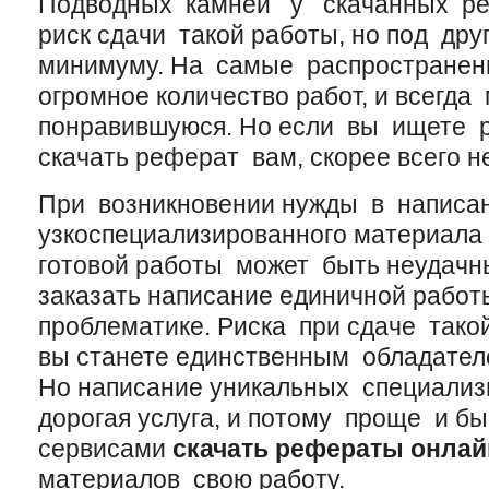
Подводных камней у скачанных реф
риск сдачи такой работы, но под др
минимуму. На самые распростране
огромное количество работ, и всегд
понравившуюся. Но если вы ищете р
скачать реферат вам, скорее всего не
При возникновении нужды в написа
узкоспециализированного материала
готовой работы может быть неудачн
заказать написание единичной рабо
проблематике. Риска при сдаче такой
вы станете единственным обладател
Но написание уникальных специализ
дорогая услуга, и потому проще и б
сервисами
скачать рефераты онлай
материалов свою работу.